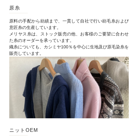
原糸
原料の手配から紡績まで、一貫して自社で行い紡毛糸および
意匠糸の生産しています。
メリヤス糸は、ストック販売の他、お客様のご要望に合わせ
た糸のオーダーを承っています。
織糸についても、カシミヤ100％を中心に生地及び原毛染糸を
販売しています。
ニットOEM