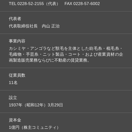
TEL 0228-52-2155（代表） FAX 0228-57-6002
代表者
代表取締役社長 内山 正治
事業内容
カシミヤ・アンゴラなど獣毛を主体とした紡毛糸・梳毛糸・
毛織物・手芸糸・ニット製品・コート・および産業資材の企
画製造販売業務ならびに不動産の賃貸業務。
従業員数
11名
設立
1937年（昭和12年）3月29日
資本金
1億円（株主コミュニティ）