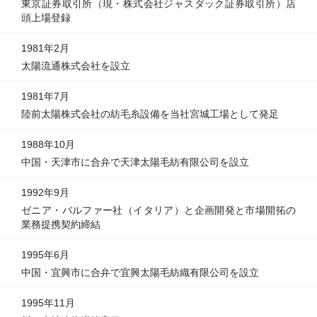
東京証券取引所（現・株式会社ジャスダック証券取引所）店
頭上場登録
1981年2月
太陽流通株式会社を設立
1981年7月
陸前太陽株式会社の紡毛糸設備を当社宮城工場として発足
1988年10月
中国・天津市に合弁で天津太陽毛紡有限公司を設立
1992年9月
ゼニア・バルファー社（イタリア）と企画開発と市場開拓の
業務提携契約締結
1995年6月
中国・宜興市に合弁で宜興太陽毛紡織有限公司を設立
1995年11月