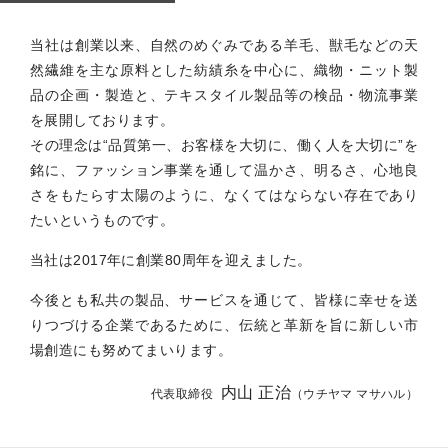
当社は創業以来、自然のめぐみである羊毛、獣毛などの天
然繊維を主な原料とした紡績糸を中心に、織物・ニット製
品の企画・製造と、テキスタイル製品等の検品・物流事業
を展開しております。
その理念は“品質第一、お客様を大切に、働く人を大切に”を
銘に、ファッション事業を通して温かさ、明るさ、心地良
さをもたらす太陽のように、なくてはならない存在であり
たいというものです。
当社は2017年に創業80周年を迎えました。
今後とも私共の製品、サービスを通じて、皆様に幸せを送
りつづける企業であるために、伝統と革新を旨に新しい市
場創造にも努めてまいります。
内山 正治
代表取締役
（ウチヤマ マサハル）