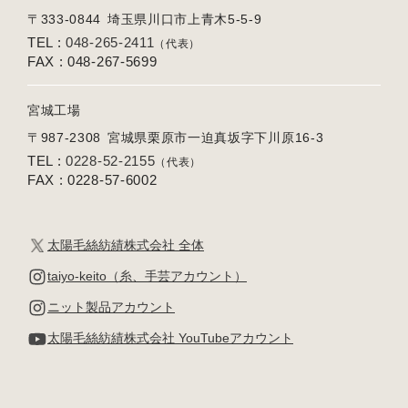
〒333-0844
埼玉県川口市上青木5-5-9
TEL :
048-265-2411
（代表）
FAX : 048-267-5699
宮城工場
〒987-2308
宮城県栗原市一迫真坂字下川原16-3
TEL :
0228-52-2155
（代表）
FAX : 0228-57-6002
太陽毛絲紡績株式会社 全体
taiyo-keito（糸、手芸アカウント）
ニット製品アカウント
太陽毛絲紡績株式会社 YouTubeアカウント