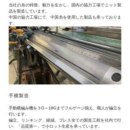
当社の糸の特徴、魅力を生かし、国内の協力工場でニット製
品を製造しています。
中国の協力工場にて、中国糸を使用した製品も承っておりま
す。
手横製造
手動横編み機を３G～18Gまでフルゲージ揃え、職人が編立を
行います。
編立、リンキング、縮絨、プレス全ての製造工程を社内で行
い、「品質第一」で小ロット生産を承っています。