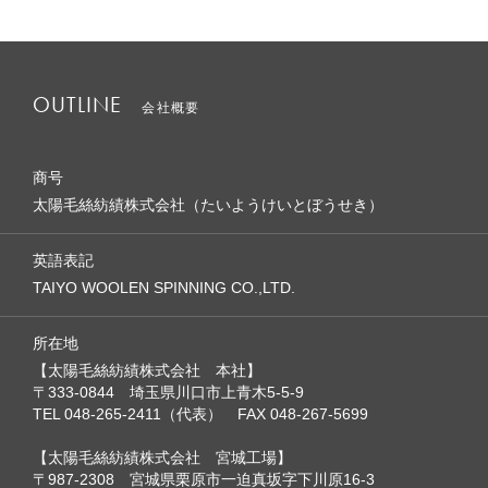
OUTLINE
会社概要
商号
太陽毛絲紡績株式会社（たいようけいとぼうせき）
英語表記
TAIYO WOOLEN SPINNING CO.,LTD.
所在地
【太陽毛絲紡績株式会社 本社】
〒333-0844 埼玉県川口市上青木5-5-9
TEL 048-265-2411（代表） FAX 048-267-5699
【太陽毛絲紡績株式会社 宮城工場】
〒987-2308 宮城県栗原市一迫真坂字下川原16-3