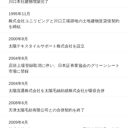
川口本社建物増築完了
1995年11月
株式会社ユニリビングと川口工場跡地の土地建物賃貸借契約
を締結
2000年8月
太陽テキスタイルサポート株式会社を設立
2004年8月
店頭上場登録取消に伴い、日本証券業協会のグリーンシート
市場に登録
2004年9月
太陽流通株式会社を太陽毛絲紡績株式会社が吸収合併
2008年6月
天津太陽毛紡有限公司との合併契約を終了
2009年4月