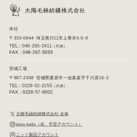
本社
〒333-0844
埼玉県川口市上青木5-5-9
TEL :
048-265-2411
（代表）
FAX : 048-267-5699
宮城工場
〒987-2308
宮城県栗原市一迫真坂字下川原16-3
TEL :
0228-52-2155
（代表）
FAX : 0228-57-6002
太陽毛絲紡績株式会社 全体
taiyo-keito（糸、手芸アカウント）
ニット製品アカウント