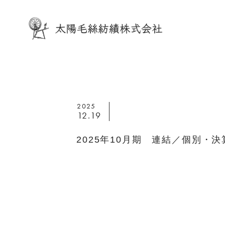
2025
12.19
2025年10月期 連結／個別・