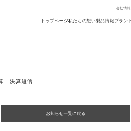
会社情報
トップページ
私たちの想い
製品情報
ブラン
決算 決算短信
お知らせ一覧に戻る