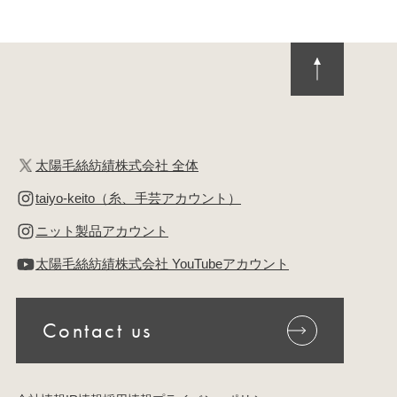
太陽毛絲紡績株式会社 全体
taiyo-keito（糸、手芸アカウント）
ニット製品アカウント
太陽毛絲紡績株式会社 YouTubeアカウント
Contact us