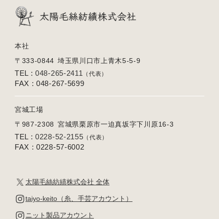
本社
〒333-0844
埼玉県川口市上青木5-5-9
TEL :
048-265-2411
（代表）
FAX : 048-267-5699
宮城工場
〒987-2308
宮城県栗原市一迫真坂字下川原16-3
TEL :
0228-52-2155
（代表）
FAX : 0228-57-6002
太陽毛絲紡績株式会社 全体
taiyo-keito（糸、手芸アカウント）
ニット製品アカウント