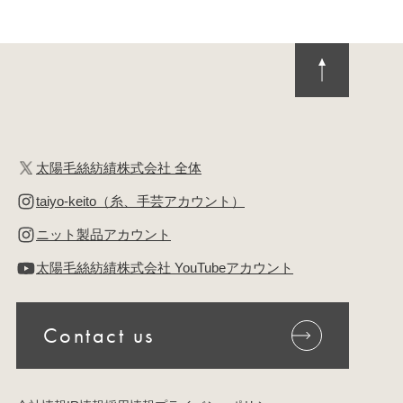
太陽毛絲紡績株式会社 全体
taiyo-keito（糸、手芸アカウント）
ニット製品アカウント
太陽毛絲紡績株式会社 YouTubeアカウント
Contact us