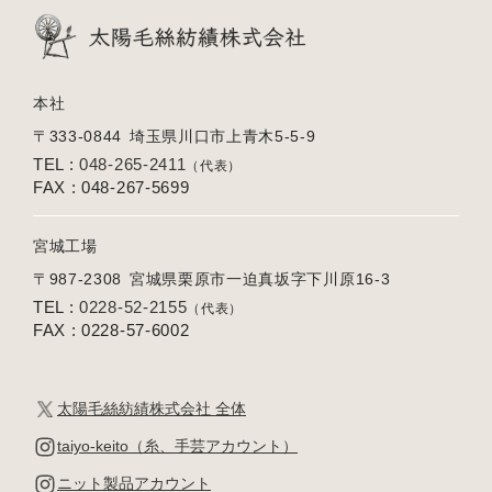
本社
〒333-0844
埼玉県川口市上青木5-5-9
TEL :
048-265-2411
（代表）
FAX : 048-267-5699
宮城工場
〒987-2308
宮城県栗原市一迫真坂字下川原16-3
TEL :
0228-52-2155
（代表）
FAX : 0228-57-6002
太陽毛絲紡績株式会社 全体
taiyo-keito（糸、手芸アカウント）
ニット製品アカウント