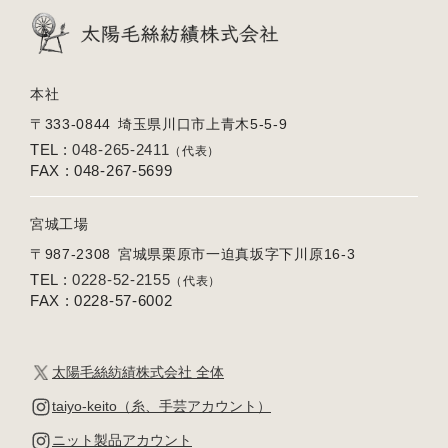
本社
〒333-0844
埼玉県川口市上青木5-5-9
TEL :
048-265-2411
（代表）
FAX : 048-267-5699
宮城工場
〒987-2308
宮城県栗原市一迫真坂字下川原16-3
TEL :
0228-52-2155
（代表）
FAX : 0228-57-6002
太陽毛絲紡績株式会社 全体
taiyo-keito（糸、手芸アカウント）
ニット製品アカウント