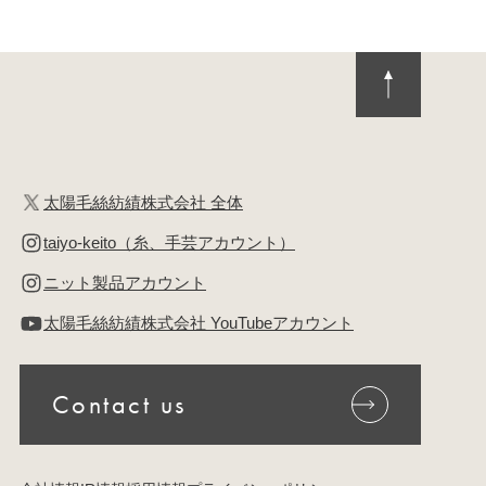
太陽毛絲紡績株式会社 全体
taiyo-keito（糸、手芸アカウント）
ニット製品アカウント
太陽毛絲紡績株式会社 YouTubeアカウント
Contact us