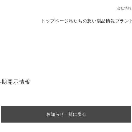
会社情報
トップページ
私たちの想い
製品情報
ブラン
半期開示情報
お知らせ一覧に戻る