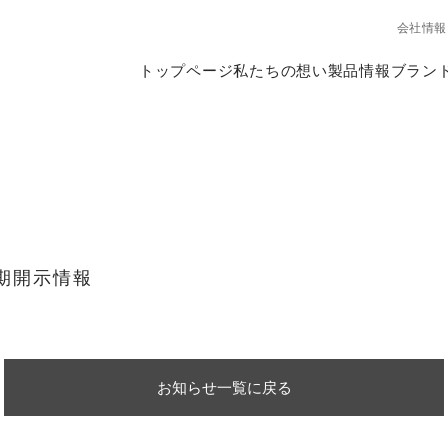
会社情報
トップページ
私たちの想い
製品情報
ブラン
半期開示情報
お知らせ一覧に戻る