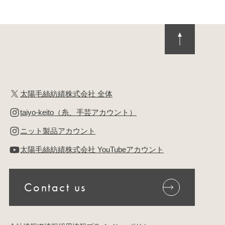
太陽毛絲紡績株式会社 全体
taiyo-keito（糸、手芸アカウント）
ニット製品アカウント
太陽毛絲紡績株式会社 YouTubeアカウント
Contact us