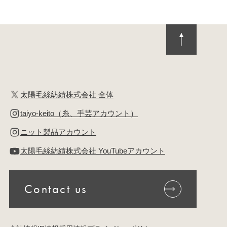
太陽毛絲紡績株式会社 全体
taiyo-keito（糸、手芸アカウント）
ニット製品アカウント
太陽毛絲紡績株式会社 YouTubeアカウント
Contact us