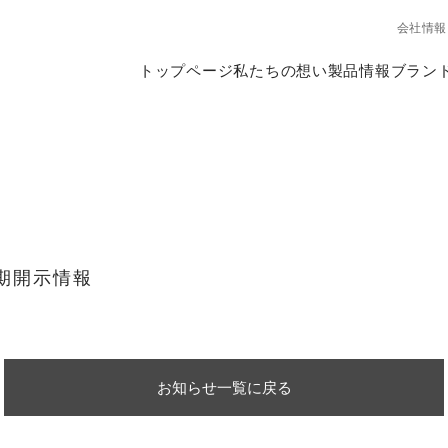
会社情報
トップページ
私たちの想い
製品情報
ブラン
半期開示情報
お知らせ一覧に戻る