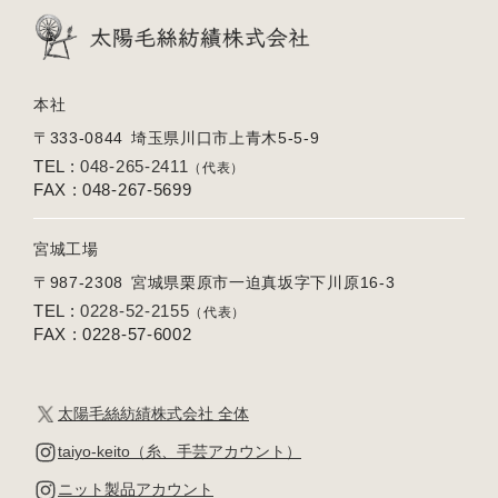
本社
〒333-0844
埼玉県川口市上青木5-5-9
TEL :
048-265-2411
（代表）
FAX : 048-267-5699
宮城工場
〒987-2308
宮城県栗原市一迫真坂字下川原16-3
TEL :
0228-52-2155
（代表）
FAX : 0228-57-6002
太陽毛絲紡績株式会社 全体
taiyo-keito（糸、手芸アカウント）
ニット製品アカウント