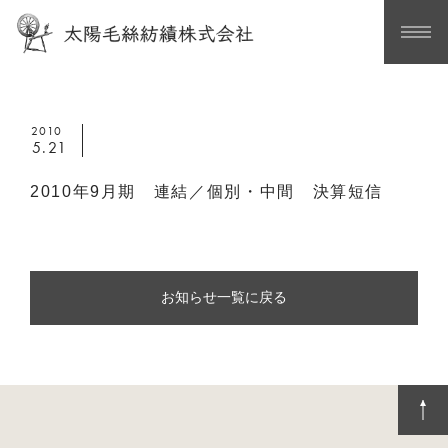
2010
5.21
2010年9月期 連結／個別・中間 決算短信
お知らせ一覧に戻る