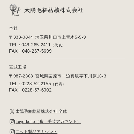
本社
〒333-0844
埼玉県川口市上青木5-5-9
TEL :
048-265-2411
（代表）
FAX : 048-267-5699
宮城工場
〒987-2308
宮城県栗原市一迫真坂字下川原16-3
TEL :
0228-52-2155
（代表）
FAX : 0228-57-6002
太陽毛絲紡績株式会社 全体
taiyo-keito（糸、手芸アカウント）
ニット製品アカウント