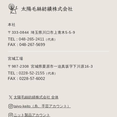
本社
〒333-0844
埼玉県川口市上青木5-5-9
TEL :
048-265-2411
（代表）
FAX : 048-267-5699
宮城工場
〒987-2308
宮城県栗原市一迫真坂字下川原16-3
TEL :
0228-52-2155
（代表）
FAX : 0228-57-6002
太陽毛絲紡績株式会社 全体
taiyo-keito（糸、手芸アカウント）
ニット製品アカウント