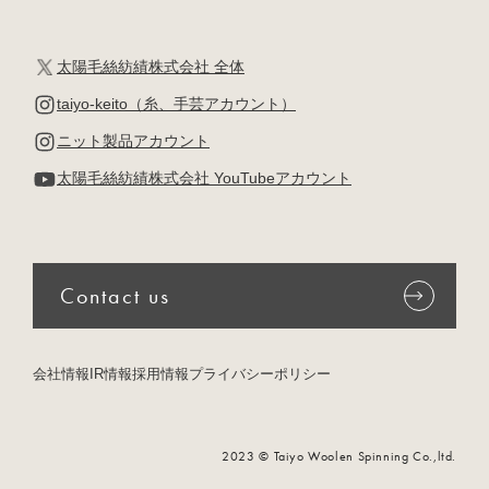
太陽毛絲紡績株式会社 全体
taiyo-keito（糸、手芸アカウント）
ニット製品アカウント
太陽毛絲紡績株式会社 YouTubeアカウント
Contact us
会社情報
IR情報
採用情報
プライバシーポリシー
2023 © Taiyo Woolen Spinning Co.,ltd.