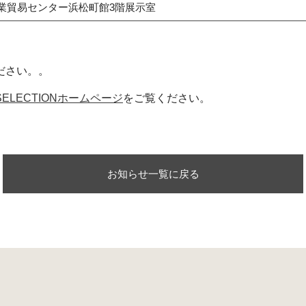
業貿易センター浜松町館3階展示室
ださい。。
T SELECTIONホームページ
をご覧ください。
お知らせ一覧に戻る