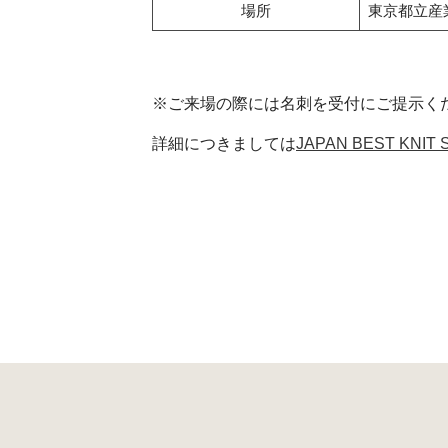
場所
東京都立産
※ご来場の際には名刺を受付にご提示く
詳細につきましては
JAPAN BEST KNI