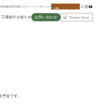
IR情報
採用情報
プライバシーポリシー
Online Store
ド
工場紹介
お知らせ
お問い合わせ
展示予定です。