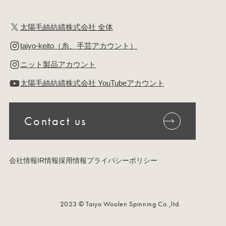
太陽毛絲紡績株式会社 全体
taiyo-keito（糸、手芸アカウント）
ニット製品アカウント
太陽毛絲紡績株式会社 YouTubeアカウント
Contact us
会社情報
IR情報
採用情報
プライバシーポリシー
2023 © Taiyo Woolen Spinning Co.,ltd.