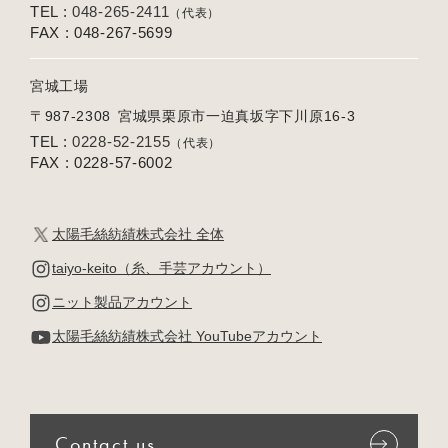
TEL :
048-265-2411
（代表）
FAX : 048-267-5699
宮城工場
〒987-2308
宮城県栗原市一迫真坂字下川原16-3
TEL :
0228-52-2155
（代表）
FAX : 0228-57-6002
太陽毛絲紡績株式会社 全体
taiyo-keito（糸、手芸アカウント）
ニット製品アカウント
太陽毛絲紡績株式会社 YouTubeアカウント
Contact us